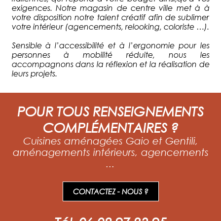
exigences. Notre magasin de centre ville met à à
votre disposition notre talent créatif afin de sublimer
votre intérieur (agencements, relooking, coloriste …).
Sensible à l’accessibilité et à l’ergonomie pour les
personnes à mobilité réduite, nous les
accompagnons dans la réflexion et la réalisation de
leurs projets.
POUR TOUS RENSEIGNEMENTS
COMPLÉMENTAIRES ?
Cuisines aménagées Gaio et Gentili,
aménagements intérieurs, agencements
...
CONTACTEZ - NOUS ?