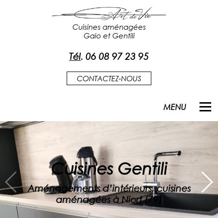
Cuisines aménagées
Gaio et Gentili
Tél
.
06 08 97 23 95
CONTACTEZ-NOUS
MENU
Cuisines Gentili
Aménagements d’intérieurs, cuisines
aménagées à Niort (79)