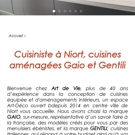
Accueil ›
Cuisiniste à Niort, cuisines
aménagées Gaio et Gentili
Bienvenue chez
Art de Vie
, plus de 40 ans
d’expérience dans la conception de cuisines
équipée et d'aménagements intérieurs, un espace
Art-Déco ouvert bdepuis 2014 en centre ville de
Niort vous accueille. Nous avons choisi la marque
GAIO
, sur-mesure, représentative d’un savoir faire à
la française, des modèles créés pour vous par des
menuisiers ébénistes, et la marque
GENTILI
, cuisines
italiennes, qui répond à votre budget ainsi,qu'à vos